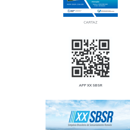
CARTAZ
APP XX SBSR