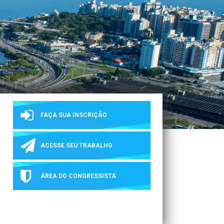
FAÇA SUA INSCRIÇÃO
ACESSE SEU TRABALHO
ÁREA DO CONGRESSISTA