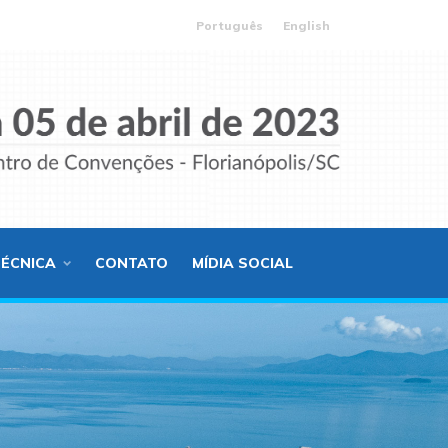
Português
English
TÉCNICA
CONTATO
MÍDIA SOCIAL