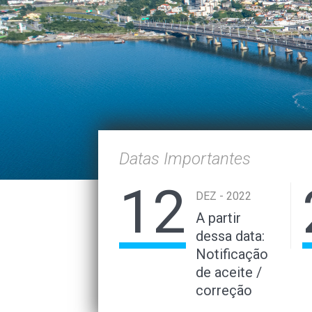
Datas Importantes
12
DEZ - 2022
A partir
dessa data:
Notificação
de aceite /
correção