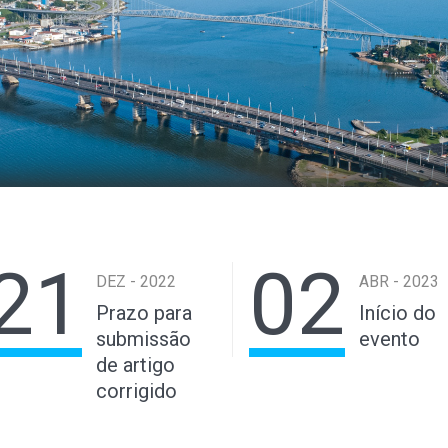
21
02
DEZ - 2022
ABR - 2023
Prazo para
Início do
submissão
evento
de artigo
corrigido